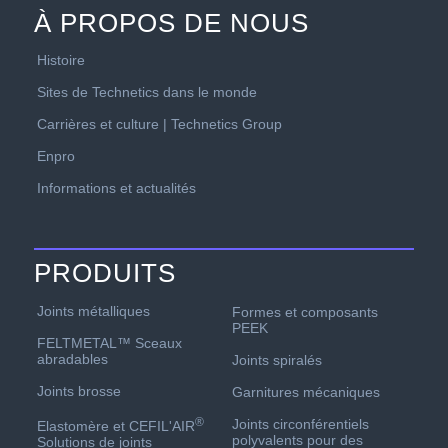
À PROPOS DE NOUS
Histoire
Sites de Technetics dans le monde
Carrières et culture | Technetics Group
Enpro
Informations et actualités
PRODUITS
Joints métalliques
Formes et composants
PEEK
FELTMETAL™ Sceaux
abradables
Joints spiralés
Joints brosse
Garnitures mécaniques
®
Joints circonférentiels
Elastomère et CEFIL'AIR
polyvalents pour des
Solutions de joints