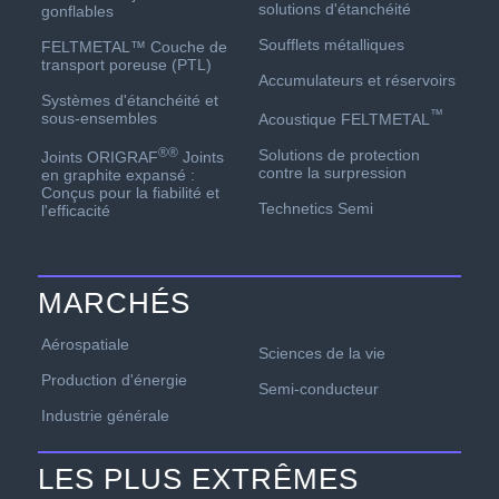
solutions d'étanchéité
gonflables
Soufflets métalliques
FELTMETAL™ Couche de
transport poreuse (PTL)
Accumulateurs et réservoirs
Systèmes d'étanchéité et
™
sous-ensembles
Acoustique FELTMETAL
®
®
Solutions de protection
Joints ORIGRAF
Joints
contre la surpression
en graphite expansé :
Conçus pour la fiabilité et
Technetics Semi
l'efficacité
MARCHÉS
Aérospatiale
Sciences de la vie
Production d'énergie
Semi-conducteur
Industrie générale
LES PLUS EXTRÊMES