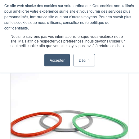
Ce site web stocke des cookies sur votre ordinateur. Ces cookies sont utilisés
pour améliorer votre expérience sur le site et vous fournir des services plus
personnalisés, tant sur ce site que par d'autres moyens. Pour en savoir plus
sur les cookies que nous utilisons, consultez notre politique de
confidentialité.
Vous êtes ici :
Accueil
/
Nous ne suivrons pas vos informations lorsque vous visiterez notre
Joints d'étanchéité en élastomère et gonflables
/
Joints moulés
site. Mais afin de respecter vos préférences, nous devrons utiliser un
seul petit cookie afin que vous ne soyez pas invité à refaire ce choix.
Accepter
Déclin