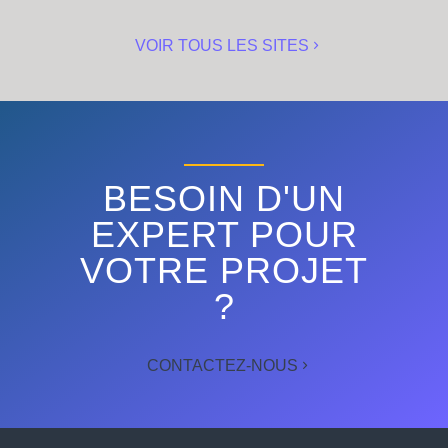
VOIR TOUS LES SITES
BESOIN D'UN
EXPERT POUR
VOTRE PROJET
?
CONTACTEZ-NOUS