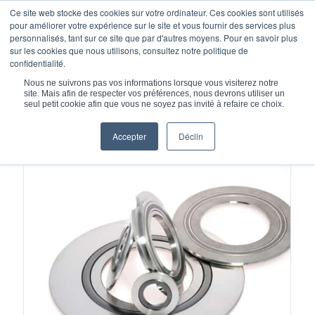
Ce site web stocke des cookies sur votre ordinateur. Ces cookies sont utilisés
pour améliorer votre expérience sur le site et vous fournir des services plus
personnalisés, tant sur ce site que par d'autres moyens. Pour en savoir plus
sur les cookies que nous utilisons, consultez notre politique de
confidentialité.
Vous êtes ici :
Accueil
/
: joints graphite matricé
Nous ne suivrons pas vos informations lorsque vous visiterez notre
site. Mais afin de respecter vos préférences, nous devrons utiliser un
seul petit cookie afin que vous ne soyez pas invité à refaire ce choix.
Accepter
Déclin