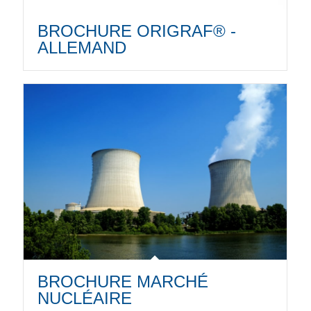
BROCHURE ORIGRAF® -
ALLEMAND
BROCHURE MARCHÉ
NUCLÉAIRE