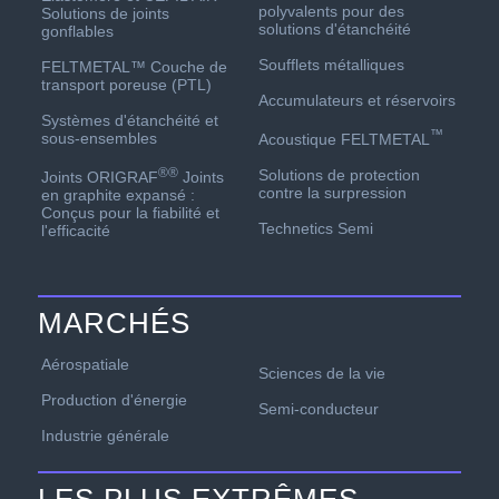
polyvalents pour des
Solutions de joints
solutions d'étanchéité
gonflables
Soufflets métalliques
FELTMETAL™ Couche de
transport poreuse (PTL)
Accumulateurs et réservoirs
Systèmes d'étanchéité et
™
sous-ensembles
Acoustique FELTMETAL
®
®
Solutions de protection
Joints ORIGRAF
Joints
contre la surpression
en graphite expansé :
Conçus pour la fiabilité et
Technetics Semi
l'efficacité
MARCHÉS
Aérospatiale
Sciences de la vie
Production d'énergie
Semi-conducteur
Industrie générale