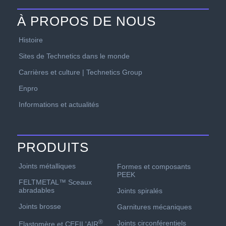
À PROPOS DE NOUS
Histoire
Sites de Technetics dans le monde
Carrières et culture | Technetics Group
Enpro
Informations et actualités
PRODUITS
Joints métalliques
Formes et composants
PEEK
FELTMETAL™ Sceaux
abradables
Joints spiralés
Joints brosse
Garnitures mécaniques
®
Joints circonférentiels
Elastomère et CEFIL'AIR