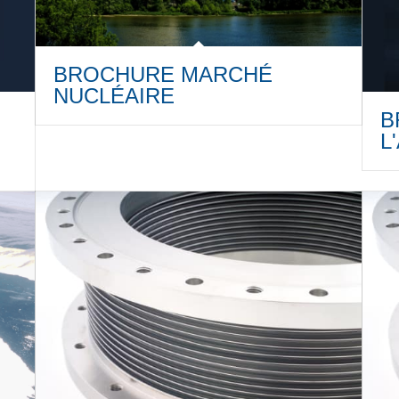
BROCHURE MARCHÉ
NUCLÉAIRE
B
L