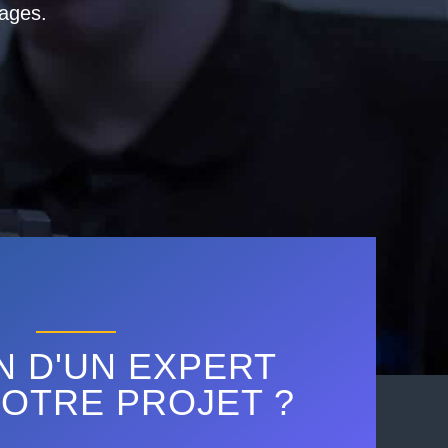
ages.
N D'UN EXPERT
OTRE PROJET ?