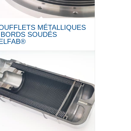
OUFFLETS MÉTALLIQUES
 BORDS SOUDÉS
ELFAB®