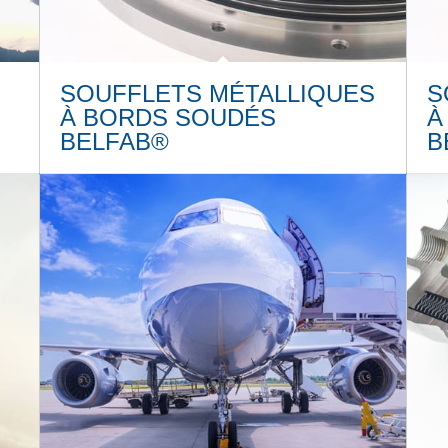
SOUFFLETS MÉTALLIQUES
S
À BORDS SOUDÉS
À
BELFAB®
B