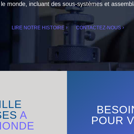
 le monde, incluant des sous-systèmes et assembl
LIRE NOTRE HISTOIRE
CONTACTEZ-NOUS
ILLE
BESOI
SES
A
POUR V
MONDE