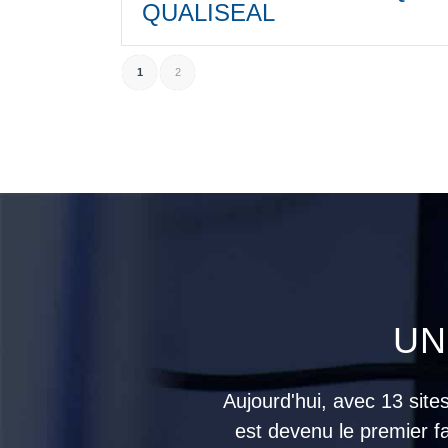
QUALISEAL
1
2
UN
Aujourd'hui, avec 13 sit
est devenu le premier f