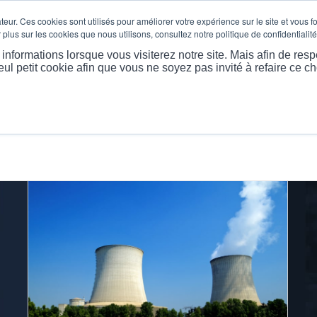
eur. Ces cookies sont utilisés pour améliorer votre expérience sur le site et vous f
plus sur les cookies que nous utilisons, consultez notre politique de confidentialité
 PROPOS
PRODUITS
MARKET
LES PLUS EXTRÊME
nformations lorsque vous visiterez notre site. Mais afin de resp
eul petit cookie afin que vous ne soyez pas invité à refaire ce ch