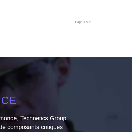
Page 1 sur 2
NCE
e monde, Technetics Group
 de composants critiques