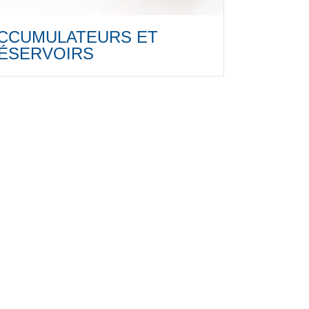
CCUMULATEURS ET
ÉSERVOIRS