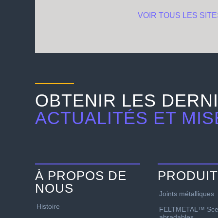
VOIR TOUS LES SITE
OBTENIR LES DERN
ACTUALITÉS ET MIS
À PROPOS DE
PRODUI
NOUS
Joints métalliques
Histoire
FELTMETAL™ Sce
abradables