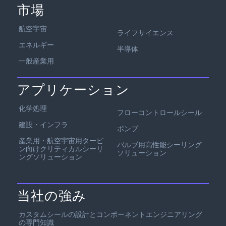
市場
航空宇宙
ライフサイエンス
エネルギー
半導体
一般産業用
アプリケーション
化学処理
フローコントロールシール
建設・インフラ
ポンプ
産業用・航空宇宙用タービ
バルブ用高性能シーリング
ン向けクリティカルシーリ
ソリューション
ングソリューション
当社の強み
カスタムシールの設計とコンポーネントエンジニアリング
の専門知識