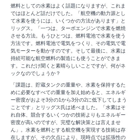
燃料としての水素はよく話題になりますが、これま
ではほとんど話だけでした。「航空機の動力源とし
て水素を使うには、いくつかの方法があります」と
リッグス。「一つは、ターボエンジンで水素を燃焼
させる方法。もうひとつは、燃料電池で水素を使う
方法です。燃料電池で電気をつくり、その電気で電
気モーターを動かすのです。そして最後に、水素は
持続可能な航空燃料の製造にも使うことができま
す。これだけ聞くと素晴らしいことですが、何がネ
ックなのでしょうか？
「課題は、貯蔵タンクの重量や、水素を保持するた
めに必要なすべての重量を加え始めると、エネルギ
ー密度がおよそ3分の1から3分の2に低下してしまう
ことです」とリッグス氏は述べました。「水素はそ
れ自体、競合するいくつかの技術よりもエネルギー
密度が高いのですが、完璧な解決策とは言えませ
ん」。水素を燃料とする航空機を実現する技術は存
在しますが、その欠点により、現時点では拡張性の