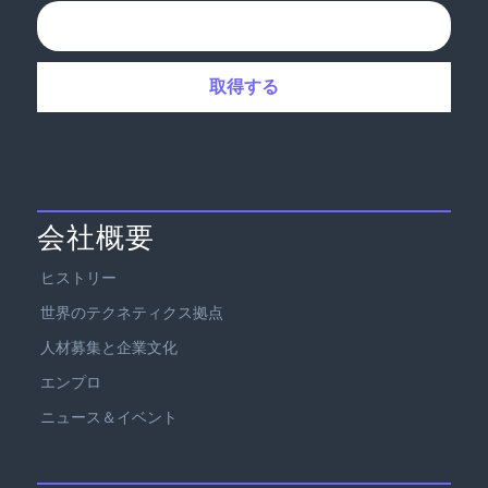
会社概要
ヒストリー
世界のテクネティクス拠点
人材募集と企業文化
エンプロ
ニュース＆イベント