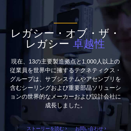
レガシー・オブ・ザ・
レガシー
卓越性
現在、13の主要製造拠点と1,000人以上の
従業員を世界中に擁するテクネティクス・
グループは、サブシステムやアセンブリを
含むシーリングおよび重要部品ソリューシ
ョンの世界的なメーカーおよび設計会社に
成長しました。
ストーリーを読む
お問い合わせ