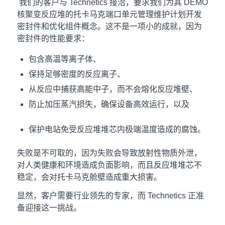
我们的客户与 Technetics 接洽，要求我们为其 DEMO
核聚变反应堆的托卡马克端口单元管理维护计划开发
密封件和优化组件概念。这不是一项小的成就，因为
密封件的性能要求：
包含高温等离子体、
保持足够密度的反应离子、
从反应中捕获高能中子，而不会熔化反应堆壁、
防止加压蒸汽损失，确保设备高效运行，以及
保护电站免受反应堆堆芯内极端温度造成的腐蚀。
失败是不可取的，因为失败会导致放射性物质外泄，
对人类健康和环境造成负面影响，而且反应堆堆芯不
稳定，会对托卡马克舱壁造成重大损害。
显然，客户需要行业领先的专家，而 Technetics 正准
备迎接这一挑战。