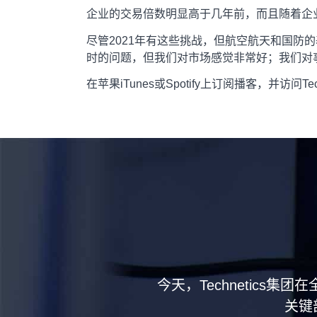
企业的交易倍数明显高于几年前，而且随着企
尽管2021年有这些挑战，但航空航天和国防的
时的问题，但我们对市场感觉非常好；我们对
在苹果iTunes或Spotify上订阅播客，并访问
今天，Technetics
关键