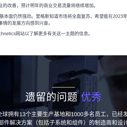
业的改善，预计明年的商业交易流量将继续增加。
基本面仍然强劲。里格斯知道市场将全面复苏，希望能在2023年
事情的发展方向感到兴奋。
Technetics网站以了解更多有关这一主题的信息。
遗留的问题
优秀
集团在全球拥有13个主要生产基地和1000多名员工，
部件解决方案（包括子系统和组件）的制造商和设