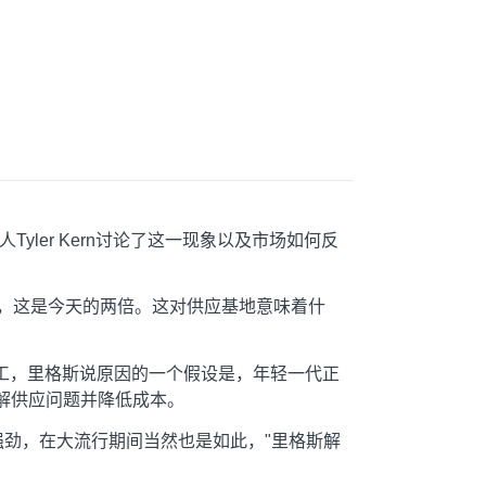
人Tyler Kern讨论了这一现象以及市场如何反
架，这是今天的两倍。这对供应基地意味着什
回员工，里格斯说原因的一个假设是，年轻一代正
解供应问题并降低成本。
强劲，在大流行期间当然也是如此，"里格斯解