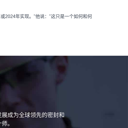
或2024年实现。"他说："这只是一个如何和何
已经发展成为全球领先的密封和
计师。