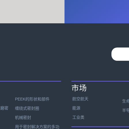
市场
航空航天
PEEK的形状和部件
生
能源
研磨密
缠绕式密封圈
半
工业类
机械密封
用于密封解决方案的多功