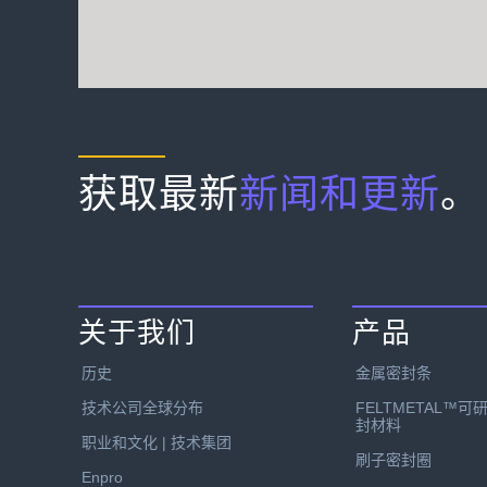
获取最新
新闻和更新
。
关于我们
产品
历史
金属密封条
技术公司全球分布
FELTMETAL™可
封材料
职业和文化 | 技术集团
刷子密封圈
Enpro