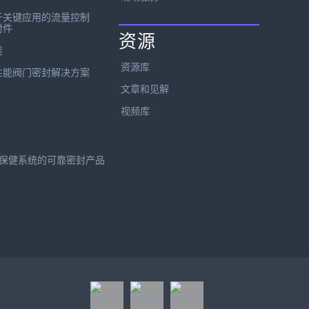
于关键应用的流量控制
封件
资源
类
资源库
性能阀门密封解决方案
文章和见解
视频库
保健系统的可靠密封产品