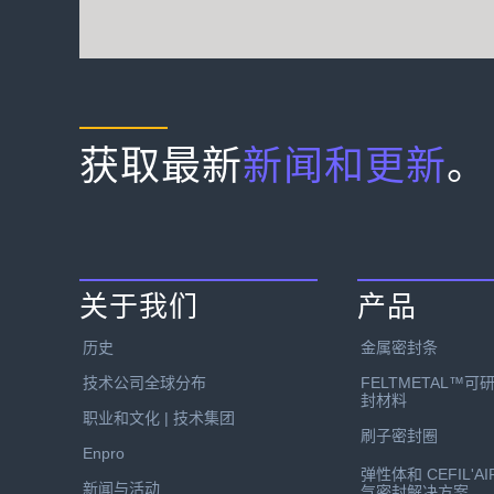
获取最新
新闻和更新
。
关于我们
产品
历史
金属密封条
技术公司全球分布
FELTMETAL™可
封材料
职业和文化 | 技术集团
刷子密封圈
Enpro
弹性体和 CEFIL'AI
新闻与活动
气密封解决方案