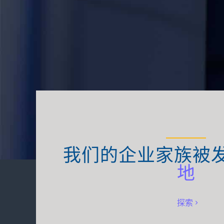
我们的企业家族被
地
探索