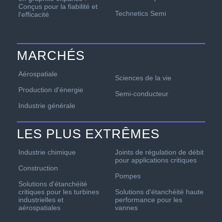
Conçus pour la fiabilité et
Technetics Semi
l'efficacité
MARCHÉS
Aérospatiale
Sciences de la vie
Production d'énergie
Semi-conducteur
Industrie générale
LES PLUS EXTRÊMES
Industrie chimique
Joints de régulation de débit
pour applications critiques
Construction
Pompes
Solutions d'étanchéité
critiques pour les turbines
Solutions d'étanchéité haute
industrielles et
performance pour les
aérospatiales
vannes