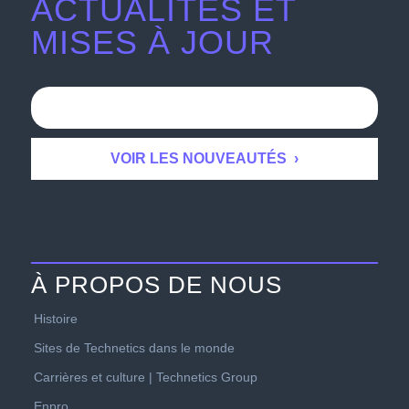
ACTUALITÉS ET
MISES À JOUR
À PROPOS DE NOUS
Histoire
Sites de Technetics dans le monde
Carrières et culture | Technetics Group
Enpro