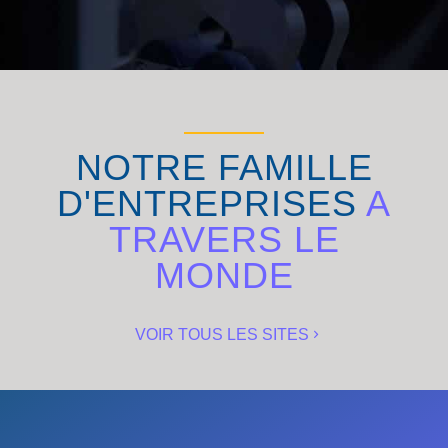
NOTRE FAMILLE
D'ENTREPRISES
A
TRAVERS LE
MONDE
VOIR TOUS LES SITES