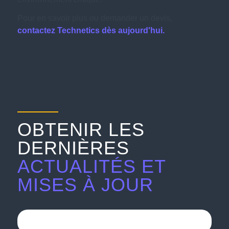
Pour en savoir plus ou demander un devis,
contactez Technetics dès aujourd'hui.
OBTENIR LES
DERNIÈRES
ACTUALITÉS ET
MISES À JOUR