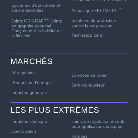
Systèmes d'étanchéité et
™
sous-ensembles
Acoustique FELTMETAL
®
®
Solutions de protection
Joints ORIGRAF
Joints
contre la surpression
en graphite expansé :
Conçus pour la fiabilité et
Technetics Semi
l'efficacité
MARCHÉS
Aérospatiale
Sciences de la vie
Production d'énergie
Semi-conducteur
Industrie générale
LES PLUS EXTRÊMES
Industrie chimique
Joints de régulation de débit
pour applications critiques
Construction
Pompes