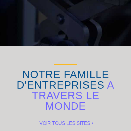
NOTRE FAMILLE
D'ENTREPRISES
A
TRAVERS LE
MONDE
VOIR TOUS LES SITES