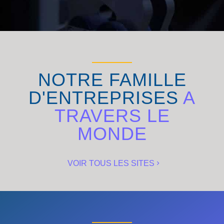
NOTRE FAMILLE
D'ENTREPRISES
A
TRAVERS LE
MONDE
VOIR TOUS LES SITES