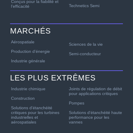
Conçus pour la fiabilité et
Technetics Semi
l'efficacité
MARCHÉS
Aérospatiale
Sciences de la vie
Production d'énergie
Semi-conducteur
Industrie générale
LES PLUS EXTRÊMES
Industrie chimique
Joints de régulation de débit
pour applications critiques
Construction
Pompes
Solutions d'étanchéité
critiques pour les turbines
Solutions d'étanchéité haute
industrielles et
performance pour les
aérospatiales
vannes