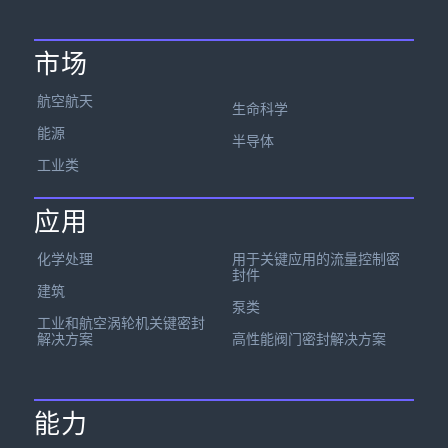
市场
航空航天
生命科学
能源
半导体
工业类
应用
化学处理
用于关键应用的流量控制密
封件
建筑
泵类
工业和航空涡轮机关键密封
解决方案
高性能阀门密封解决方案
能力