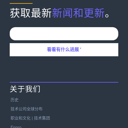
获取最新
新闻和更新
。
关于我们
历史
技术公司全球分布
职业和文化 | 技术集团
Enpro