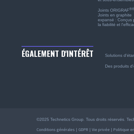
®
Joints ORIGRAF
Joints en graphite
expansé : Conçus 
la fiabilité et l'effica
ÉGALEMENT D'INTÉRÊT
Solutions d'étan
Des produits d'
©2025 Technetics Group. Tous droits réservés. Te
Conditions générales
GDPR
Vie privée
Politique e
|
|
|