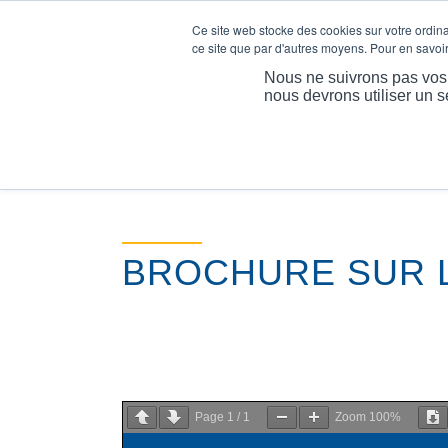
Ce site web stocke des cookies sur votre ordinat
ce site que par d'autres moyens. Pour en savoir 
A
Nous ne suivrons pas vos i
nous devrons utiliser un s
BROCHURE SUR 
Page
1
/
1
Zoom
100%