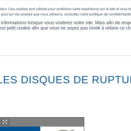
eur. Ces cookies sont utilisés pour améliorer votre expérience sur le site et vous f
plus sur les cookies que nous utilisons, consultez notre politique de confidentialité
 PROPOS
PRODUITS
MARKET
LES PLUS EXTRÊME
nformations lorsque vous visiterez notre site. Mais afin de resp
eul petit cookie afin que vous ne soyez pas invité à refaire ce ch
LES DISQUES DE RUPT