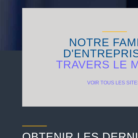
NOTRE FAM
D'ENTREPRI
TRAVERS LE 
VOIR TOUS LES SITE
OBTENIR LES DERN