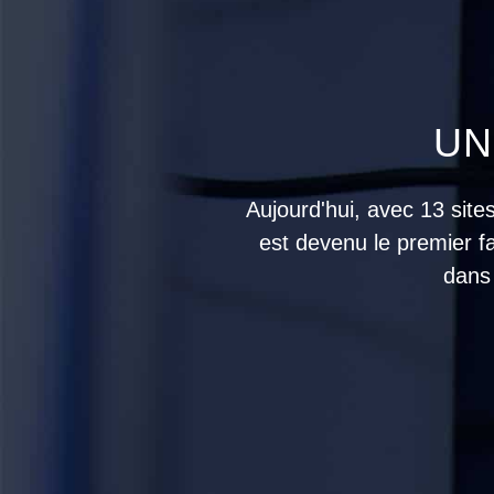
UN
Aujourd'hui, avec 13 sit
est devenu le premier f
dans