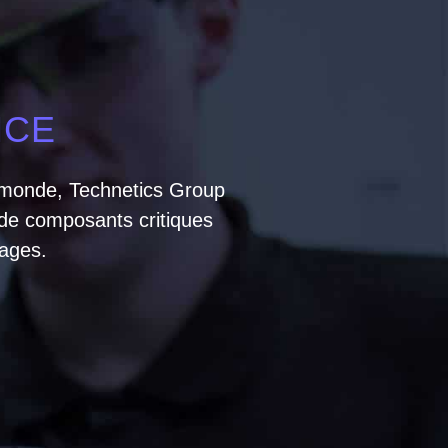
NCE
e monde, Technetics Group
 de composants critiques
ages.