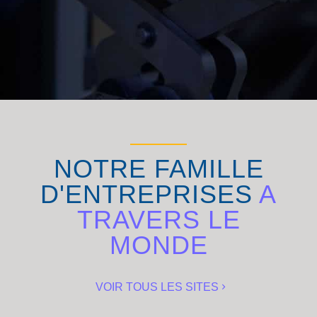
NOTRE FAMILLE
D'ENTREPRISES
A
TRAVERS LE
MONDE
VOIR TOUS LES SITES