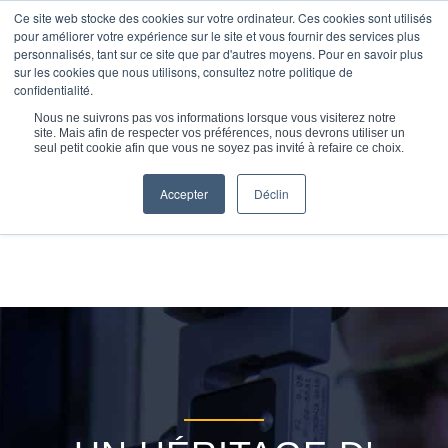
Ce site web stocke des cookies sur votre ordinateur. Ces cookies sont utilisés
pour améliorer votre expérience sur le site et vous fournir des services plus
personnalisés, tant sur ce site que par d'autres moyens. Pour en savoir plus
sur les cookies que nous utilisons, consultez notre politique de
confidentialité.
Vous êtes ici :
Accueil
/
Infographie sur les joints K-Port
Nous ne suivrons pas vos informations lorsque vous visiterez notre
site. Mais afin de respecter vos préférences, nous devrons utiliser un
seul petit cookie afin que vous ne soyez pas invité à refaire ce choix.
Accepter
Déclin