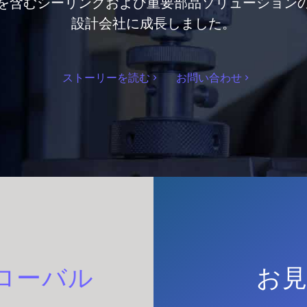
を含むシーリングおよび重要部品ソリューション
設計会社に成長しました。
ストーリーを読む
お問い合わせ
ローバル
お