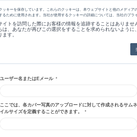
クッキーを保存しています。これらのクッキーは、本ウェブサイトと他のメディア
するために使用されます。当社が使用するクッキーの詳細については、当社のプラ
会社概要
製品
MARKET
アプリケ
サイトを訪問した際にお客様の情報を追跡することはありませ
ちは、あなたが再びこの選択をすることを求められないように
ります。
ユーザー名またはEメール
*
ここでは、各カバー写真のアップロードに対して作成されるサム
イルサイズを定義することができます。
*