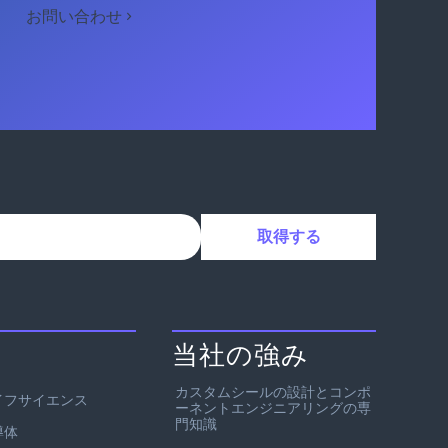
お問い合わせ
当社の強み
カスタムシールの設計とコンポ
イフサイエンス
ーネントエンジニアリングの専
門知識
導体