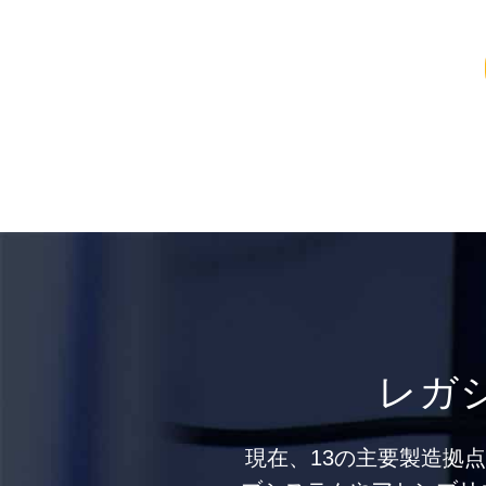
レガ
現在、13の主要製造拠