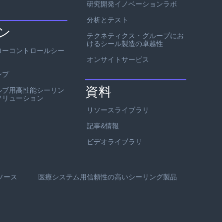
研究開発イノベーションラボ
分析とテスト
ン
テクネティクス・グループにお
けるシール製造の卓越性
ローコントロールシー
オンサイトサービス
ンプ
資料
ルブ用高性能シーリン
ソリューション
リソースライブラリ
記事&情報
ビデオライブラリ
ソース
医療システム用信頼性の高いシーリング製品