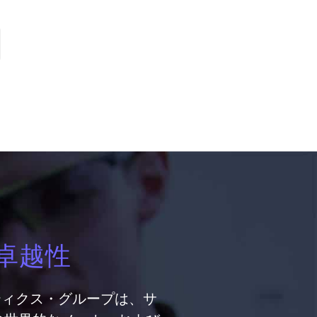
卓越性
ティクス・グループは、サ