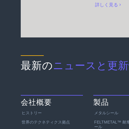
詳しく見る
最新の
ニュースと更新
会社概要
製品
ヒストリー
メタルシール
世界のテクネティクス拠点
FELTMETAL™ 
ール