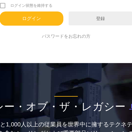
ログイン状態を維持する
登録
パスワードをお忘れの方
シー・オブ・ザ・レガシー
点と1,000人以上の従業員を世界中に擁するテクネ