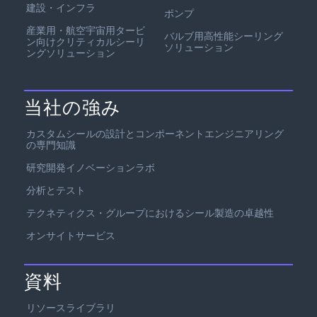
建設・インフラ
ポンプ
産業用・航空宇宙用タービ
バルブ用高性能シーリング
ン向けクリティカルシーリ
ソリューション
ングソリューション
当社の強み
カスタムシールの設計とコンポーネントエンジニアリング
の専門知識
研究開発イノベーションラボ
分析とテスト
テクネティクス・グループにおけるシール製造の卓越性
オンサイトサービス
資料
リソースライブラリ