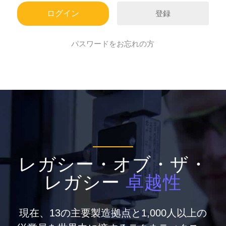
登録
パスワードをお忘れの方
レガシー・オブ・ザ・
レガシー
卓越性
現在、13の主要製造拠点と1,000人以上の