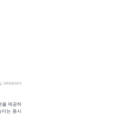
어
씰
,
ORIGRAF®
루션을 제공하
높이는 동시