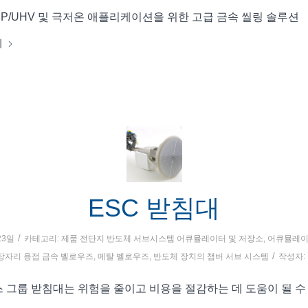
P/UHV 및 극저온 애플리케이션을 위한 고급 금속 씰링 솔루션
기
ESC 받침대
/
23일
카테고리:
제품 전단지
반도체 서브시스템
어큐뮬레이터 및 저장소
,
어큐뮬레이
/
가장자리 용접 금속 벨로우즈
,
메탈 벨로우즈
,
반도체 장치의 챔버 서브 시스템
작성자:
 그룹 받침대는 위험을 줄이고 비용을 절감하는 데 도움이 될 수