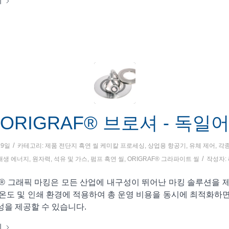
기
ORIGRAF® 브로셔 - 독일
/
19일
카테고리:
제품 전단지
흑연 씰
케미칼 프로세싱
,
상업용 항공기
,
유체 제어
,
각종
/
재생 에너지
,
원자력
,
석유 및 가스
,
펌프
흑연 씰
,
ORIGRAF® 그라파이트 씰
작성자:
F® 그래픽 마킹은 모든 산업에 내구성이 뛰어난 마킹 솔루션을 
 온도 및 인쇄 환경에 적용하여 총 운영 비용을 동시에 최적화하면
성을 제공할 수 있습니다.
기