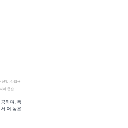
어
 산업
,
산업용
리아 존슨
제공하며, 특
서 더 높은