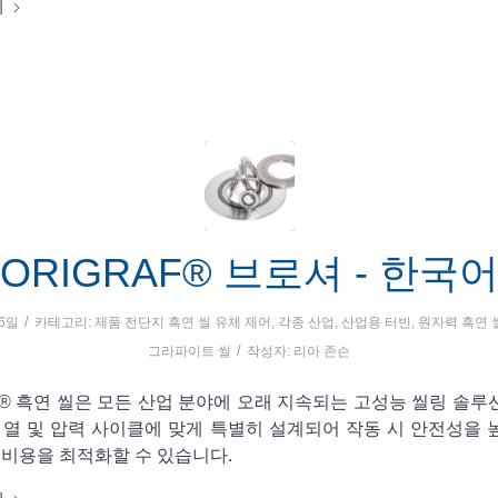
기
ORIGRAF® 브로셔 - 한국
/
16일
카테고리:
제품 전단지
흑연 씰
유체 제어
,
각종 산업
,
산업용 터빈
,
원자력
흑연 
/
그라파이트 씰
작성자:
리아 존슨
F® 흑연 씰은 모든 산업 분야에 오래 지속되는 고성능 씰링 솔
의 열 및 압력 사이클에 맞게 특별히 설계되어 작동 시 안전성을 
 비용을 최적화할 수 있습니다.