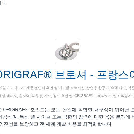
기
ORIGRAF® 브로셔 - 프랑스
/
19일
카테고리:
제품 전단지
흑연 씰
케미칼 프로세싱
,
상업용 항공기
,
유체 제어
,
각종
/
재생 에너지
,
원자력
,
석유 및 가스
,
펌프
흑연 씰
,
ORIGRAF® 그라파이트 씰
작성자:
 ORIGRAF® 조인트는 모든 산업에 적합한 내구성이 뛰어난 
제공하며, 특히 열 사이클 또는 극한의 압력에 대한 응용 분야에 
 안전성을 보장하고 전 세계 개발 비용을 최적화합니다.