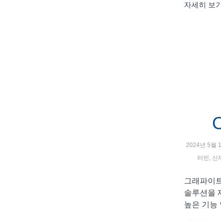
자세히 보
2024년 5월 
터빈
,
신
그래파이트
솔루션을 
높은 기능