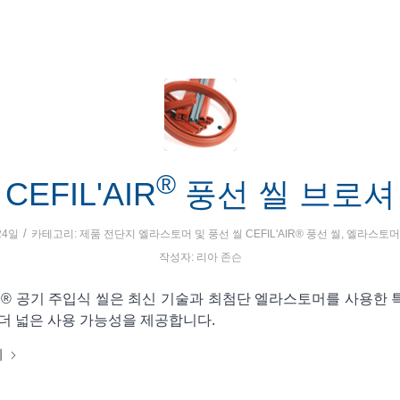
®
CEFIL'AIR
풍선 씰 브로셔
/
24일
카테고리:
제품 전단지
엘라스토머 및 풍선 씰
CEFIL'AIR® 풍선 씰
,
엘라스토머 
작성자:
리아 존슨
AIR® 공기 주입식 씰은 최신 기술과 최첨단 엘라스토머를 사용한
 더 넓은 사용 가능성을 제공합니다.
기