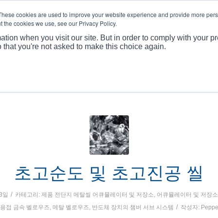
These cookies are used to improve your website experience and provide more perso
t the cookies we use, see our Privacy Policy.
회사 프로필
제품
ation when you visit our site. But in order to comply with your pr
o that you're not asked to make this choice again.
초고순도 및 초고진공 씰
/
23일
카테고리:
제품 전단지
메탈씰
어큐뮬레이터 및 저장소
,
어큐뮬레이터 및 저장소
/
 용접 금속 벨로우즈
,
메탈 벨로우즈
,
반도체 장치의 챔버 서브 시스템
작성자:
Peppe