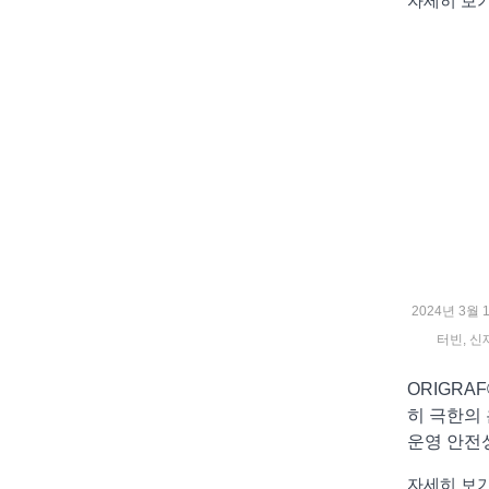
자세히 보
2024년 3월 
터빈
,
신
ORIGRA
히 극한의
운영 안전
자세히 보