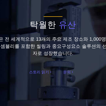
탁월한
유산
 전 세계적으로 13개의 주요 제조 장소와 1,000
에셈블리를 포함한 씰링과 중요구성요소 솔루션의 
자로 성장했습니다.
스토리 읽기
문의