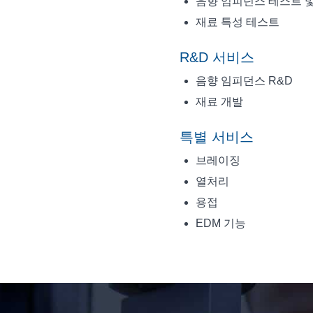
음향 임피던스 테스트 
재료 특성 테스트
R&D 서비스
음향 임피던스 R&D
재료 개발
특별 서비스
브레이징
열처리
용접
EDM 기능