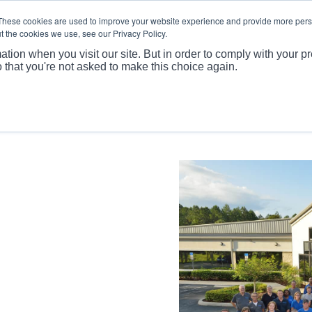
These cookies are used to improve your website experience and provide more perso
t the cookies we use, see our Privacy Policy.
회사 프로필
제품
ation when you visit our site. But in order to comply with your pr
o that you're not asked to make this choice again.