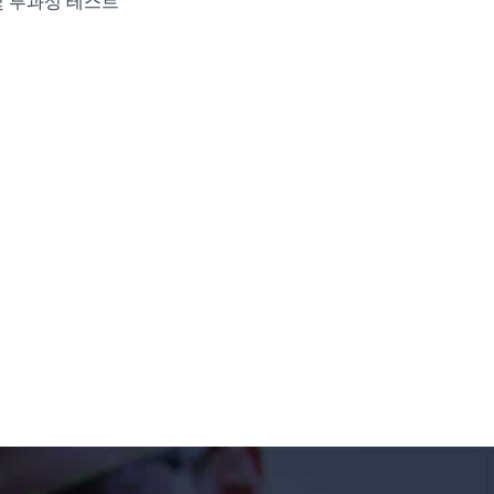
및 투과성 테스트