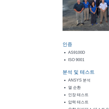
인증
AS9100D
ISO 9001
분석 및 테스트
ANSYS 분석
열 순환
인장 테스트
압력 테스트