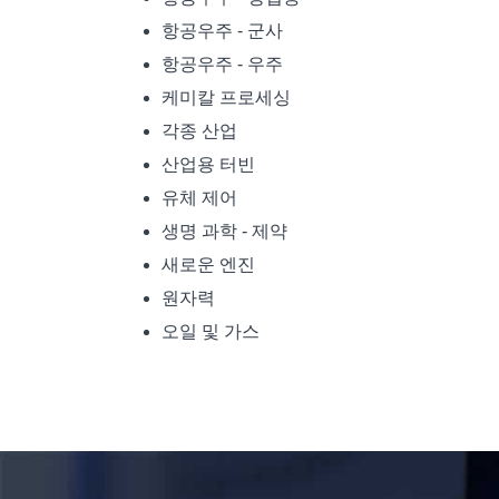
항공우주 - 군사
항공우주 - 우주
케미칼 프로세싱
각종 산업
산업용 터빈
유체 제어
생명 과학 - 제약
새로운 엔진
원자력
오일 및 가스