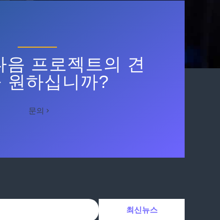
다음 프로젝트의 견
 원하십니까?
문의