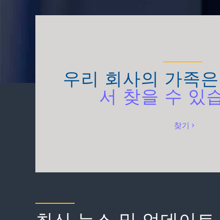
우리 회사의 가족
서 찾을 수 있
찾기