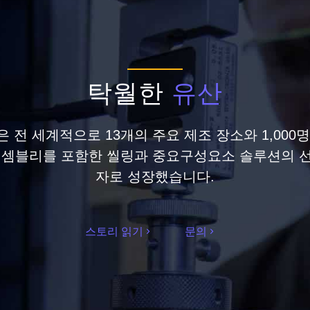
탁월한
유산
 전 세계적으로 13개의 주요 제조 장소와 1,000
에셈블리를 포함한 씰링과 중요구성요소 솔루션의 
자로 성장했습니다.
스토리 읽기
문의