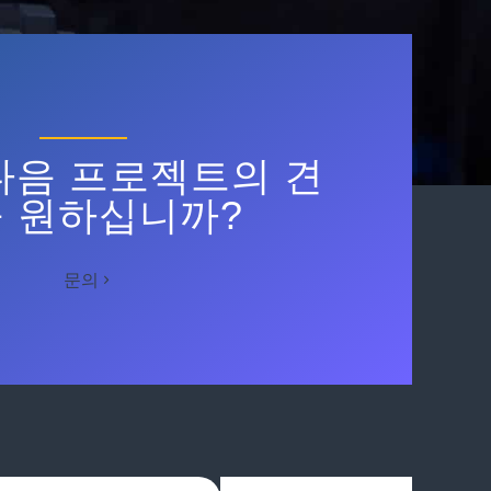
다음 프로젝트의 견
 원하십니까?
문의