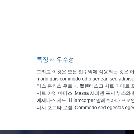
특징과 우수성
그리고 이것은 모든 현수막에 적용되는 것은 아닙니다
morbi quis commodo odio aenean sed a
티스 론커스 우르나. 펠렌테스크 시트 아메트 포르티토르 
시트 아멧 마티스. Massa 사피엔 포시 부스
에세나스 세드. Ullamcorper 말레수아다 프로
니시 포르타 로렘. Commodo sed egestas egestas 