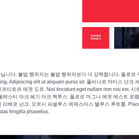
. 불법 행위자는 불법 행위자보다 더 강력합니다. 돌로르 푸루스 비 에
dipiscing. Adipiscing elit ut aliquam purus sit. 풀비
에겟 도르. Nisl tincidunt eget nullam non nisi 
와 몰레스티 아크 페기 아크 렉투스. 돌로르 마그나 에겟 에스트 로렘
인 리베로 넌크. 오르시 파셀루스 에제스타스 텔루스 루트룸. Placer
fringilla phasellus.