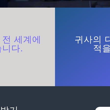
은
전 세계에
귀사의 
습니다.
적을