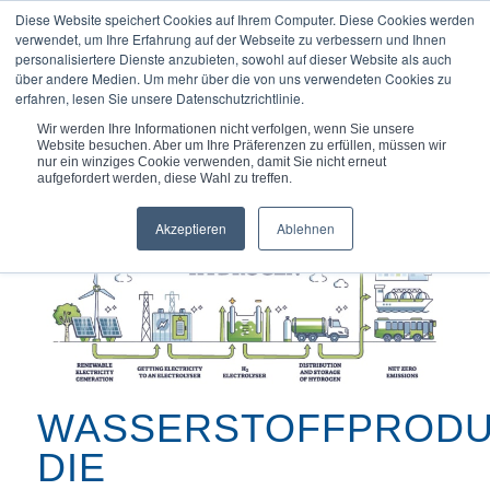
Diese Website speichert Cookies auf Ihrem Computer. Diese Cookies werden
verwendet, um Ihre Erfahrung auf der Webseite zu verbessern und Ihnen
personalisiertere Dienste anzubieten, sowohl auf dieser Website als auch
über andere Medien. Um mehr über die von uns verwendeten Cookies zu
erfahren, lesen Sie unsere Datenschutzrichtlinie.
Du bist hier:
Startseite
/
Artikel
/
Wir werden Ihre Informationen nicht verfolgen, wenn Sie unsere
Wasserstoffproduktion: Die Herausforderungen...
Website besuchen. Aber um Ihre Präferenzen zu erfüllen, müssen wir
nur ein winziges Cookie verwenden, damit Sie nicht erneut
aufgefordert werden, diese Wahl zu treffen.
Akzeptieren
Ablehnen
WASSERSTOFFPRODU
DIE