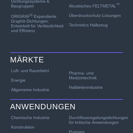
Dichtungssysteme &
™
Akustisches FELTMETAL
Baugruppen
Überdruckschutz-Lösungen
®
ORIGRAF
Expandierte
Graphit-Dichtungen:
Technetics Halbzeug
Entwickelt für Verlässlichkeit
und Effizienz
MÄRKTE
Luft- und Raumfahrt
Pharma- und
Medizintechnik
Energie
Halbleiterindustrie
Allgemeine Industrie
ANWENDUNGEN
Chemische Industrie
Durchflussregelungsdichtungen
für kritische Anwendungen
Konstruktion
Pumpen