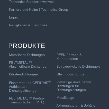
Technetics Standorte weltweit
Karriere und Kultur | Technetics Group
Enpro
Neuigkeiten & Ereignisse
PRODUKTE
PEEK-Formen &
Metallische Dichtungen
Komponenten
FELTMETAL™
Spiralgewickelte Dichtungen
Abschleifbare Dichtungen
Gleitringdichtungen
Bürstendichtungen
Vielseitige umlaufende
®
Elastomer und CEFIL'AIR
Dichtungen für
Aufblasbare
Dichtungslösungen
Dichtungslösungen
Metallbälge
FELTMETAL™ Poröse
Transportschicht (PTL)
Akkumulatoren & Behälter