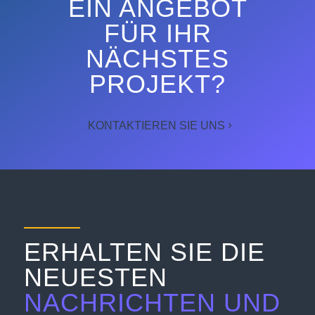
EIN ANGEBOT
FÜR IHR
NÄCHSTES
PROJEKT?
KONTAKTIEREN SIE UNS
ERHALTEN SIE DIE
NEUESTEN
NACHRICHTEN UND