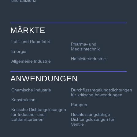
und Effizienz
MÄRKTE
Luft- und Raumfahrt
Pharma- und
Medizintechnik
Energie
Halbleiterindustrie
Allgemeine Industrie
ANWENDUNGEN
Chemische Industrie
Durchflussregelungsdichtungen
für kritische Anwendungen
Konstruktion
Pumpen
Kritische Dichtungslösungen
für Industrie- und
Hochleistungsfähige
Luftfahrtturbinen
Dichtungslösungen für
Ventile