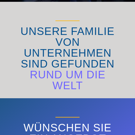
UNSERE FAMILIE
VON
UNTERNEHMEN
SIND GEFUNDEN
RUND UM DIE
WELT
ENTDECKEN SIE
WÜNSCHEN SIE