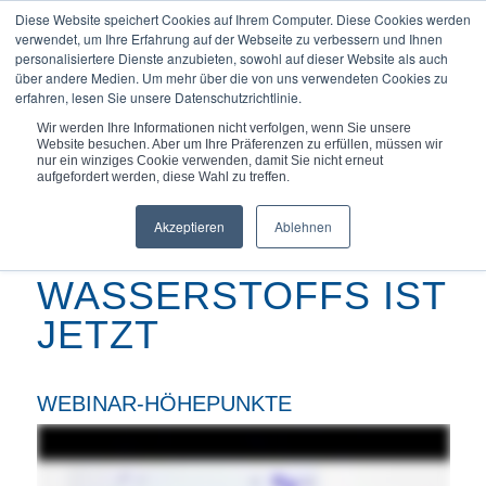
Diese Website speichert Cookies auf Ihrem Computer. Diese Cookies werden
verwendet, um Ihre Erfahrung auf der Webseite zu verbessern und Ihnen
personalisiertere Dienste anzubieten, sowohl auf dieser Website als auch
über andere Medien. Um mehr über die von uns verwendeten Cookies zu
erfahren, lesen Sie unsere Datenschutzrichtlinie.
Du bist hier:
Startseite
/
Wasserstoff-Die Wasserstoff-Zukunft...
Wir werden Ihre Informationen nicht verfolgen, wenn Sie unsere
Website besuchen. Aber um Ihre Präferenzen zu erfüllen, müssen wir
nur ein winziges Cookie verwenden, damit Sie nicht erneut
aufgefordert werden, diese Wahl zu treffen.
Akzeptieren
Ablehnen
DIE ZUKUNFT DES
WASSERSTOFFS IST
JETZT
WEBINAR-HÖHEPUNKTE