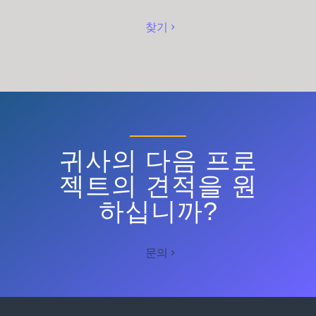
찾기
귀사의 다음 프로
젝트의 견적을 원
하십니까?
문의