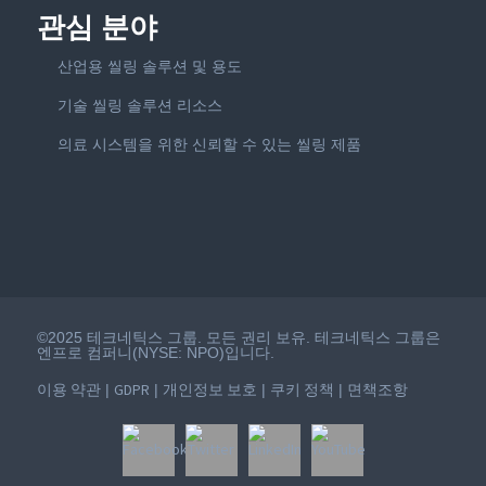
관심 분야
산업용 씰링 솔루션 및 용도
기술 씰링 솔루션 리소스
의료 시스템을 위한 신뢰할 수 있는 씰링 제품
©2025 테크네틱스 그룹. 모든 권리 보유. 테크네틱스 그룹은
엔프로 컴퍼니(NYSE: NPO)입니다.
이용 약관
GDPR
개인정보 보호
쿠키 정책
면책조항
|
|
|
|