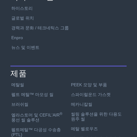
하이스토리
글로벌 위치
경력과 문화 / 테크네틱스 그룹
Enpro
뉴스 및 이벤트
제품
PEEK 모양 및 부품
메탈씰
스파이럴운드 가스켓
펠트 메탈™ 마모성 씰
메카니칼씰
브러쉬씰
씰링 솔루션을 위한 다용도
®
엘라스토머 및 CEFIL'AIR
원주 씰
풍선 씰 솔루션
메탈 벨로우즈
펠트메탈™ 다공성 수송층
(PTL)