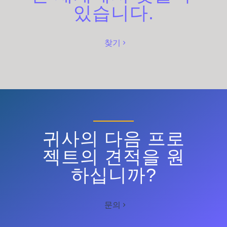
있습니다.
찾기
귀사의 다음 프로
젝트의 견적을 원
하십니까?
문의