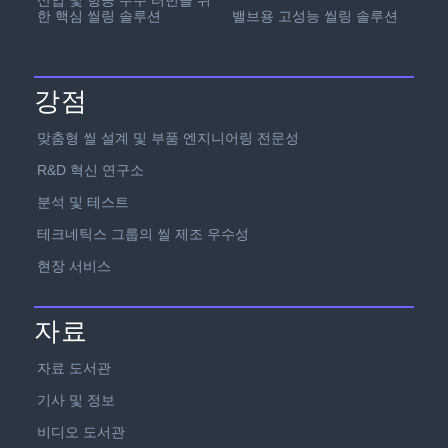
한 핵심 씰링 솔루션
밸브용 고성능 씰링 솔루션
강점
맞춤형 씰 설계 및 부품 엔지니어링 전문성
R&D 혁신 연구소
분석 및 테스트
테크네틱스 그룹의 씰 제조 우수성
현장 서비스
자료
자료 도서관
기사 및 정보
비디오 도서관