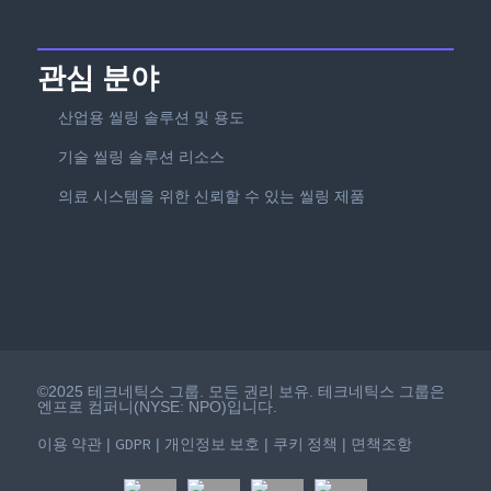
관심 분야
산업용 씰링 솔루션 및 용도
기술 씰링 솔루션 리소스
의료 시스템을 위한 신뢰할 수 있는 씰링 제품
©2025 테크네틱스 그룹. 모든 권리 보유. 테크네틱스 그룹은
엔프로 컴퍼니(NYSE: NPO)입니다.
이용 약관
GDPR
개인정보 보호
쿠키 정책
면책조항
|
|
|
|