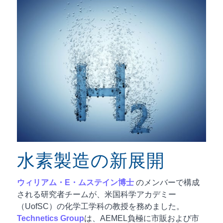
水素製造の新展開
ウィリアム・E・ムステイン博士
のメンバーで構成
される研究者チームが、米国科学アカデミー
（UofSC）の化学工学科の教授を務めました。
Technetics Group
は、AEMEL負極に市販および市