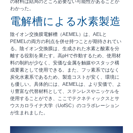
の材料は結局のところ必要ない可能性があることが
わかった。
電解槽による水素製造
陰イオン交換膜電解槽（AEMEL）は、AELと
PEMELの両方の利点を併せ持つことが期待されてい
る。陰イオン交換膜は、生成された水素と酸素を分
離する役割を果たす。高pHで作動するため、使用材
料の制約が少なく、安価な金属を触媒やスタック構
成要素として使用できる。また、フッ素系ではなく
炭化水素系であるため、製造コストが安く、環境に
も優しい。具体的には、AEMELは、より安価で、よ
り豊富な代替材料として、ステンレスやニッケルを
使用することができ、ここでテクネティックスとサ
ウスカロライナ大学（UofSC）のコラボレーション
が生まれました。