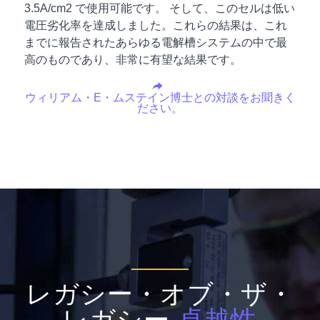
3.5A/cm2 で使用可能です。 そして、このセルは低い
電圧劣化率を達成しました。これらの結果は、これ
までに報告されたあらゆる電解槽システムの中で最
高のものであり、非常に有望な結果です。
ウィリアム・E・ムステイン博士との対談をお聞きく
ださい。
レガシー・オブ・ザ・
レガシー
卓越性