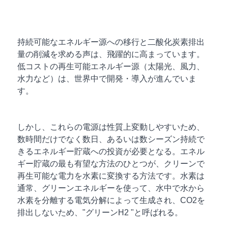
持続可能なエネルギー源への移行と二酸化炭素排出
量の削減を求める声は、飛躍的に高まっています。
低コストの再生可能エネルギー源（太陽光、風力、
水力など）は、世界中で開発・導入が進んでいま
す。
しかし、これらの電源は性質上変動しやすいため、
数時間だけでなく数日、あるいは数シーズン持続で
きるエネルギー貯蔵への投資が必要となる。エネル
ギー貯蔵の最も有望な方法のひとつが、クリーンで
再生可能な電力を水素に変換する方法です。水素は
通常、グリーンエネルギーを使って、水中で水から
水素を分離する電気分解によって生成され、CO2を
排出しないため、"グリーンH2 "と呼ばれる。