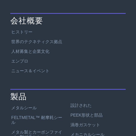
会社概要
ヒストリー
世界のテクネティクス拠点
人材募集と企業文化
エンプロ
ニュース＆イベント
製品
設計された
メタルシール
PEEK形状と部品
FELTMETAL™ 耐摩耗シー
ル
渦巻ガスケット
メタル製とカーボンファイ
メカニカルシール