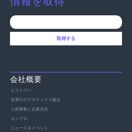
情報を取得
会社概要
ヒストリー
世界のテクネティクス拠点
人材募集と企業文化
エンプロ
ニュース＆イベント