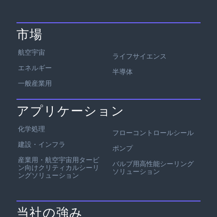
市場
航空宇宙
ライフサイエンス
エネルギー
半導体
一般産業用
アプリケーション
化学処理
フローコントロールシール
建設・インフラ
ポンプ
産業用・航空宇宙用タービ
バルブ用高性能シーリング
ン向けクリティカルシーリ
ソリューション
ングソリューション
当社の強み