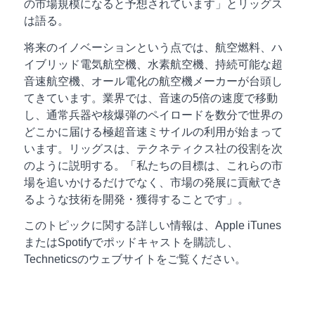
の市場規模になると予想されています」とリッグス
は語る。
将来のイノベーションという点では、航空燃料、ハ
イブリッド電気航空機、水素航空機、持続可能な超
音速航空機、オール電化の航空機メーカーが台頭し
てきています。業界では、音速の5倍の速度で移動
し、通常兵器や核爆弾のペイロードを数分で世界の
どこかに届ける極超音速ミサイルの利用が始まって
います。リッグスは、テクネティクス社の役割を次
のように説明する。「私たちの目標は、これらの市
場を追いかけるだけでなく、市場の発展に貢献でき
るような技術を開発・獲得することです」。
このトピックに関する詳しい情報は、Apple iTunes
またはSpotifyでポッドキャストを購読し、
Techneticsのウェブサイトをご覧ください。