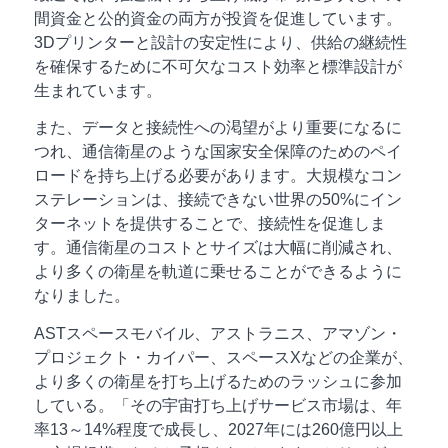
間資金と公的資金の両方が投資を促進しています。
3Dプリンターと設計の安定性により、供給の継続性
を確保するために不可欠なコスト効率と標準設計が
生まれています。
また、データと接続性への渇望がより重要になるに
つれ、通信衛星のような国家安全保障のためのペイ
ロードを持ち上げる必要があります。大規模なコン
ステレーションは、接続できない世界の50%にイン
ターネットを提供することで、接続性を促進しま
す。通信衛星のコストとサイズは大幅に削減され、
より多くの衛星を軌道に乗せることができるように
なりました。
ASTスペースモバイル、アストラニス、アマゾン・
プロジェクト・カイパー、スペースXなどの企業が、
より多くの衛星を打ち上げるためのラッシュに参加
している。「その宇宙打ち上げサービス市場は、年
率13～14%程度で成長し、2027年には260億円以上