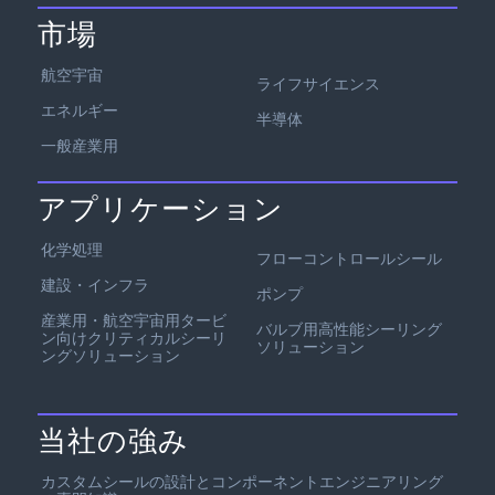
市場
航空宇宙
ライフサイエンス
エネルギー
半導体
一般産業用
アプリケーション
化学処理
フローコントロールシール
建設・インフラ
ポンプ
産業用・航空宇宙用タービ
バルブ用高性能シーリング
ン向けクリティカルシーリ
ソリューション
ングソリューション
当社の強み
カスタムシールの設計とコンポーネントエンジニアリング