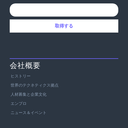
会社概要
ヒストリー
世界のテクネティクス拠点
人材募集と企業文化
エンプロ
ニュース＆イベント