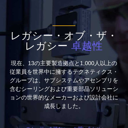
レガシー・オブ・ザ・
レガシー
卓越性
現在、13の主要製造拠点と1,000人以上の
従業員を世界中に擁するテクネティクス・
グループは、サブシステムやアセンブリを
含むシーリングおよび重要部品ソリューシ
ョンの世界的なメーカーおよび設計会社に
成長しました。