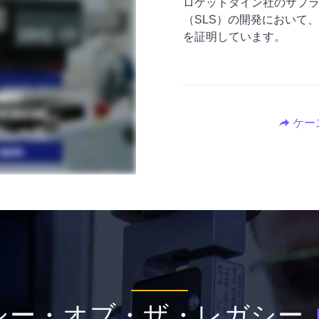
ロケットダイン社のサプラ
（SLS）の開発において
を証明しています。
ケー
シー・オブ・ザ・レガシー