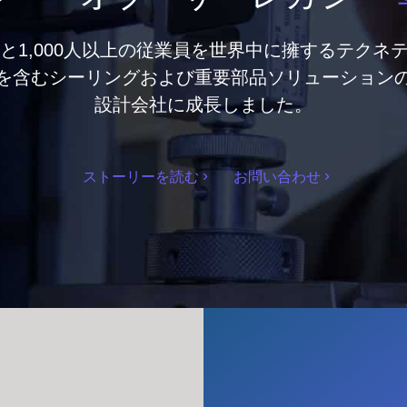
点と1,000人以上の従業員を世界中に擁するテクネ
を含むシーリングおよび重要部品ソリューション
設計会社に成長しました。
ストーリーを読む
お問い合わせ