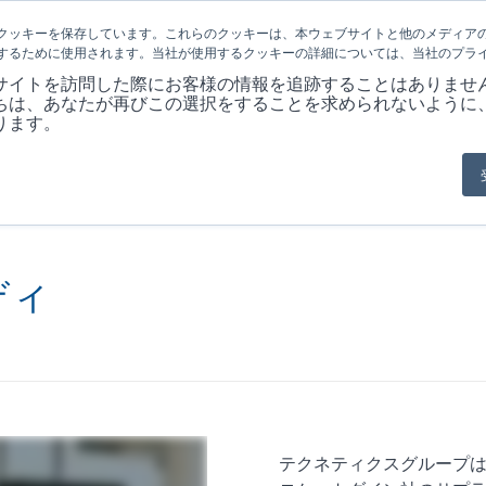
クッキーを保存しています。これらのクッキーは、本ウェブサイトと他のメディア
するために使用されます。当社が使用するクッキーの詳細については、当社のプラ
会社概要
製品
MARKET
アプリケ
サイトを訪問した際にお客様の情報を追跡することはありませ
ちは、あなたが再びこの選択をすることを求められないように
ります。
ディ
テクネティクスグループは