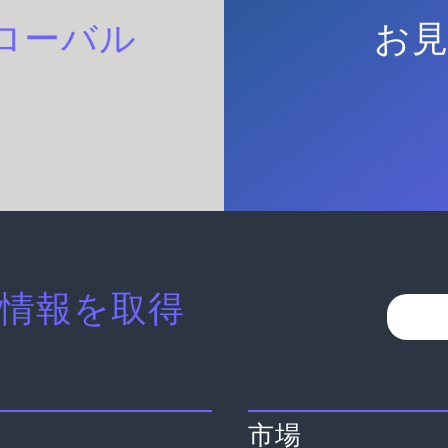
ローバル
お
情報を取得
市場