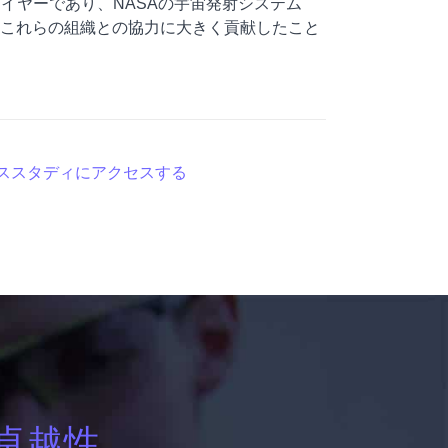
イヤーであり、NASAの宇宙発射システム
、これらの組織との協力に大きく貢献したこと
ススタディにアクセスする
卓越性