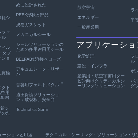
めに設計された
航空宇宙
ラ
PEEK形状と部品
エネルギー
耐摩耗シ
半
渦巻ガスケット
一般産業用
ンファ
メカニカルシール
ール
アプリケーショ
シールソリューションの
フィル
ための多用途円周シール
ータブ
化学処理
フ
ーショ
BELFAB®溶接ベローズ
ル
建設・インフラ
アキュムレータ・リザー
ポ
孔質輸
バ
産業用・航空宇宙用ター
ビン向けクリティカルシ
バ
™
音響用フェルトメタル
ーリングソリューション
グ
ネクト
真空用
過圧保護ソリューショ
L®)
ン：破裂板、安全弁
鉛シ
Technetics Semi
率のた
ューションと用途
テクニカル・シーリング・ソリューション・リ