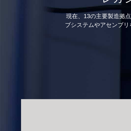
現在、13の主要製造拠
ブシステムやアセンブリ