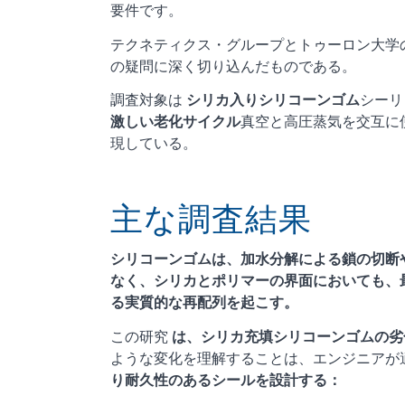
要件です。
テクネティクス・グループとトゥーロン大学の
の疑問に深く切り込んだものである。
調査対象は
シリカ入りシリコーンゴム
シーリ
激しい老化サイクル
真空と高圧蒸気を交互に
現している。
主な調査結果
シリコーンゴムは、加水分解による鎖の切断
なく、シリカとポリマーの界面においても、
る実質的な再配列を起こす。
この研究
は、シリカ充填シリコーンゴムの劣
ような変化を理解することは、エンジニアが
り耐久性のあるシールを設計する：