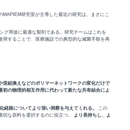
MAPIEM研究室が主導した最近の研究は、まさにこ
ング用途に最適な製剤である。研究チームはこれを
使用することで、医療施設での典型的な滅菌手順を再
や逆組換えなどのポリマーネットワークの変化だけで
最初の物理的相互作用に代わって新たな共有結合によ
化経路についてより深い洞察を与えてくれる。
この
適切な原料を選択するのに役立つ。
より長持ちし、よ