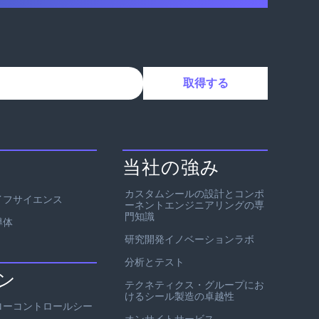
当社の強み
カスタムシールの設計とコンポ
イフサイエンス
ーネントエンジニアリングの専
門知識
導体
研究開発イノベーションラボ
分析とテスト
ン
テクネティクス・グループにお
けるシール製造の卓越性
ローコントロールシー