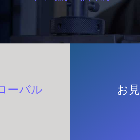
ローバル
お