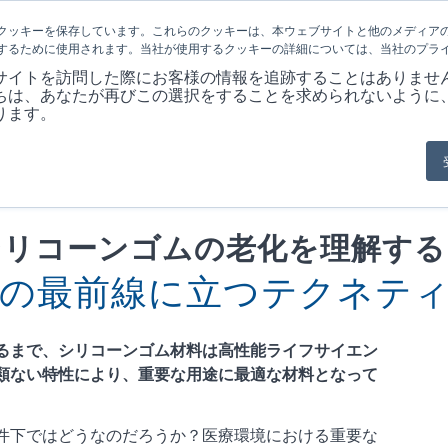
クッキーを保存しています。これらのクッキーは、本ウェブサイトと他のメディア
するために使用されます。当社が使用するクッキーの詳細については、当社のプラ
会社概要
製品
MARKET
アプリケ
サイトを訪問した際にお客様の情報を追跡することはありませ
ちは、あなたが再びこの選択をすることを求められないように
ります。
シリコーンゴムの老化を理解する
の最前線に立つテクネテ
るまで、シリコーンゴム材料は高性能ライフサイエン
類ない特性により、重要な用途に最適な材料となって
件下ではどうなのだろうか？医療環境における重要な