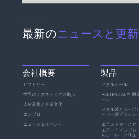
最新の
ニュースと更新
会社概要
製品
ヒストリー
メタルシール
世界のテクネティクス拠点
FELTMETAL™ 
ール
人材募集と企業文化
メタル製とカーボ
エンプロ
イバー製ブラシシ
ニュース＆イベント
エラストマーとセ
：
エアー
インフレ
ルシール・ソリュ