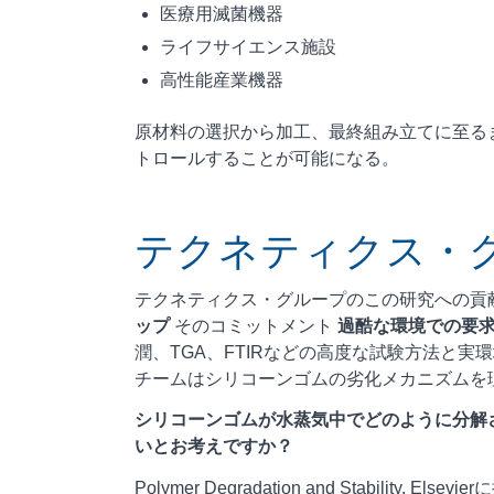
医療用滅菌機器
ライフサイエンス施設
高性能産業機器
原材料の選択から加工、最終組み立てに至る
トロールすることが可能になる。
テクネティクス・
テクネティクス・グループのこの研究への貢
ップ
そのコミットメント
過酷な環境での要
潤、TGA、FTIRなどの高度な試験方法と
チームはシリコーンゴムの劣化メカニズムを
シリコーンゴムが水蒸気中でどのように分解
いとお考えですか？
Polymer Degradation and Stability