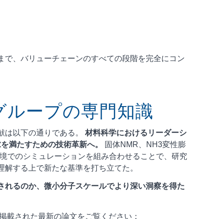
まで、バリューチェーンのすべての段階を完全にコン
グループの専門知識
献は以下の通りである。
材料科学におけるリーダーシ
求を満たすための技術革新へ。
固体NMR、NH3変性膨
実環境でのシミュレーションを組み合わせることで、研究
理解する上で新たな基準を打ち立てた。
されるのか、微小分子スケールでより深い洞察を得た
, Elsevierに掲載された最新の論文をご覧ください：