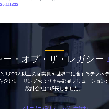
025.111332
シー・オブ・ザ・レガシー
点と1,000人以上の従業員を世界中に擁するテクネ
を含むシーリングおよび重要部品ソリューション
設計会社に成長しました。
ストーリーを読む
お問い合わせ