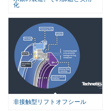
化
非接触型リフトオフシール