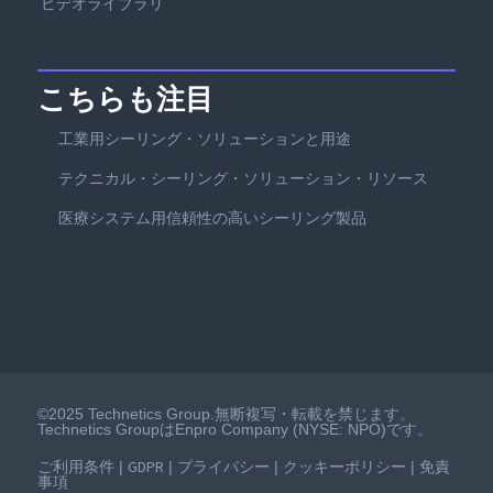
ビデオライブラリ
こちらも注目
工業用シーリング・ソリューションと用途
テクニカル・シーリング・ソリューション・リソース
医療システム用信頼性の高いシーリング製品
©2025 Technetics Group.無断複写・転載を禁じます。
Technetics GroupはEnpro Company (NYSE: NPO)です。
ご利用条件
GDPR
プライバシー
クッキーポリシー
免責
|
|
|
|
事項