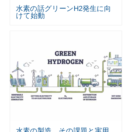
水素の話グリーンH2発生に向
けて始動
水素の製造。その課題と実用