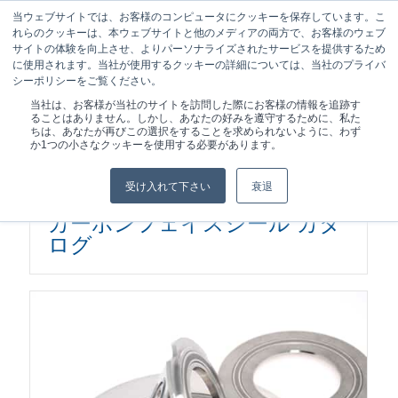
当ウェブサイトでは、お客様のコンピュータにクッキーを保存しています。こ
れらのクッキーは、本ウェブサイトと他のメディアの両方で、お客様のウェブ
サイトの体験を向上させ、よりパーソナライズされたサービスを提供するため
に使用されます。当社が使用するクッキーの詳細については、当社のプライバ
シーポリシーをご覧ください。
現在位置:
ホーム
/
タービン
当社は、お客様が当社のサイトを訪問した際にお客様の情報を追跡す
ることはありません。しかし、あなたの好みを遵守するために、私た
ちは、あなたが再びこの選択をすることを求められないように、わず
か1つの小さなクッキーを使用する必要があります。
受け入れて下さい
衰退
カーボンフェイスシール カタ
ログ