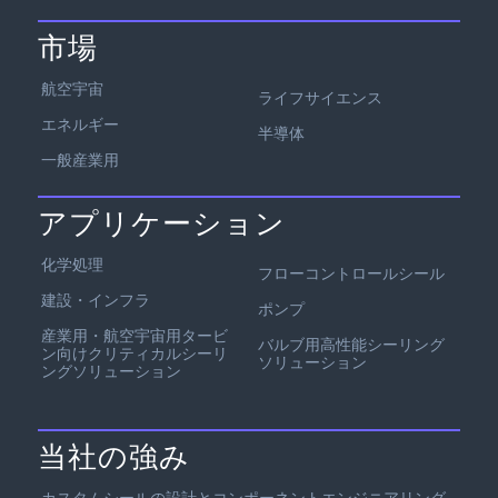
市場
航空宇宙
ライフサイエンス
エネルギー
半導体
一般産業用
アプリケーション
化学処理
フローコントロールシール
建設・インフラ
ポンプ
産業用・航空宇宙用タービ
バルブ用高性能シーリング
ン向けクリティカルシーリ
ソリューション
ングソリューション
当社の強み
カスタムシールの設計とコンポーネントエンジニアリング