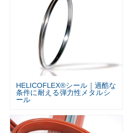
HELICOFLEX®シール｜過酷な
条件に耐える弾力性メタルシ
ール