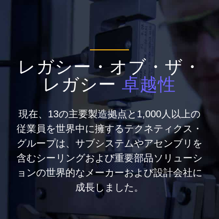
レガシー・オブ・ザ・
レガシー
卓越性
現在、13の主要製造拠点と1,000人以上の
従業員を世界中に擁するテクネティクス・
グループは、サブシステムやアセンブリを
含むシーリングおよび重要部品ソリューシ
ョンの世界的なメーカーおよび設計会社に
成長しました。