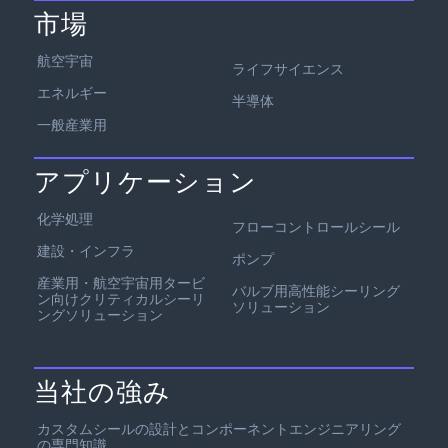
市場
航空宇宙
ライフサイエンス
エネルギー
半導体
一般産業用
アプリケーション
化学処理
フローコントロールシール
建設・インフラ
ポンプ
産業用・航空宇宙用タービ
バルブ用高性能シーリング
ン向けクリティカルシーリ
ソリューション
ングソリューション
当社の強み
カスタムシールの設計とコンポーネントエンジニアリング
の専門知識