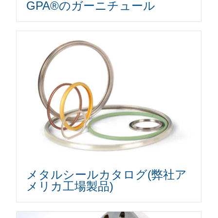
GPA®のガーニチュール
メタルシールカタログ(弊社ア
メリカ工場製品)