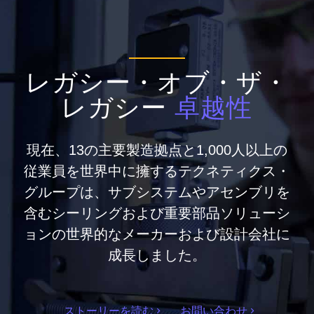
レガシー・オブ・ザ・
レガシー
卓越性
現在、13の主要製造拠点と1,000人以上の
従業員を世界中に擁するテクネティクス・
グループは、サブシステムやアセンブリを
含むシーリングおよび重要部品ソリューシ
ョンの世界的なメーカーおよび設計会社に
成長しました。
ストーリーを読む
お問い合わせ