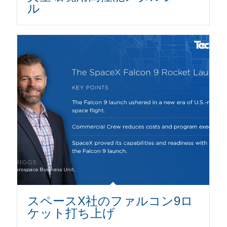
ル
スペースX社のファルコン9ロ
ケット打ち上げ