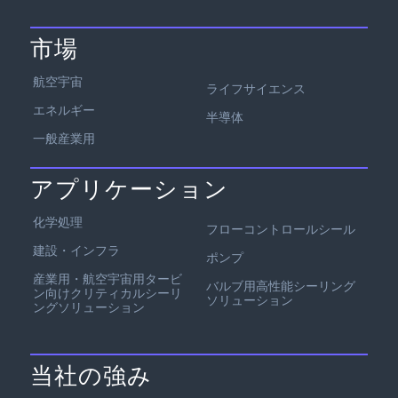
市場
航空宇宙
ライフサイエンス
エネルギー
半導体
一般産業用
アプリケーション
化学処理
フローコントロールシール
建設・インフラ
ポンプ
産業用・航空宇宙用タービ
バルブ用高性能シーリング
ン向けクリティカルシーリ
ソリューション
ングソリューション
当社の強み