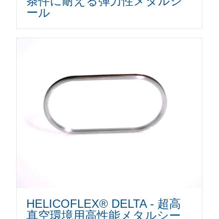
条件に耐える弾力性メタルシ
ール
HELICOFLEX® DELTA - 超高
真空環境用高性能メタルシー