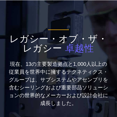
レガシー・オブ・ザ・
レガシー
卓越性
現在、13の主要製造拠点と1,000人以上の
従業員を世界中に擁するテクネティクス・
グループは、サブシステムやアセンブリを
含むシーリングおよび重要部品ソリューシ
ョンの世界的なメーカーおよび設計会社に
成長しました。