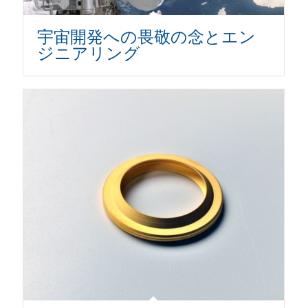
宇宙開発への畏敬の念とエン
ジニアリング