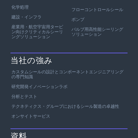
化学処理
フローコントロールシール
建設・インフラ
ポンプ
産業用・航空宇宙用タービ
バルブ用高性能シーリング
ン向けクリティカルシーリ
ソリューション
ングソリューション
当社の強み
カスタムシールの設計とコンポーネントエンジニアリング
の専門知識
研究開発イノベーションラボ
分析とテスト
テクネティクス・グループにおけるシール製造の卓越性
オンサイトサービス
資料