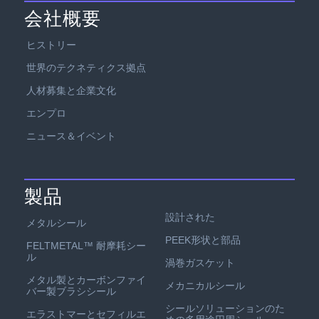
会社概要
ヒストリー
世界のテクネティクス拠点
人材募集と企業文化
エンプロ
ニュース＆イベント
製品
設計された
メタルシール
PEEK形状と部品
FELTMETAL™ 耐摩耗シー
ル
渦巻ガスケット
メタル製とカーボンファイ
メカニカルシール
バー製ブラシシール
シールソリューションのた
エラストマーとセフィルエ