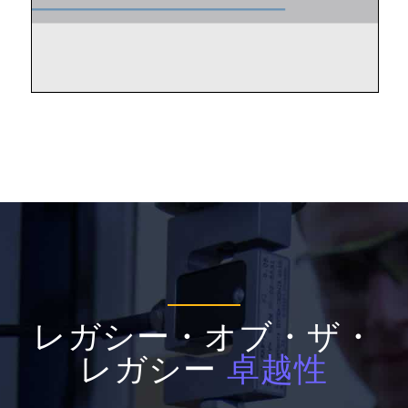
レガシー・オブ・ザ・
レガシー
卓越性