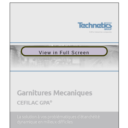
View in Full Screen