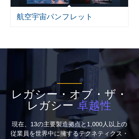
航空宇宙パンフレット
レガシー・オブ・ザ・
レガシー
卓越性
現在、13の主要製造拠点と1,000人以上の
従業員を世界中に擁するテクネティクス・