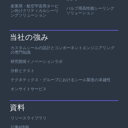
産業用・航空宇宙用タービ
バルブ用高性能シーリング
ン向けクリティカルシーリ
ソリューション
ングソリューション
当社の強み
カスタムシールの設計とコンポーネントエンジニアリング
の専門知識
研究開発イノベーションラボ
分析とテスト
テクネティクス・グループにおけるシール製造の卓越性
オンサイトサービス
資料
リソースライブラリ
記事&情報