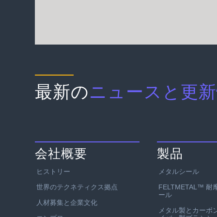
最新の
ニュースと更新
会社概要
製品
ヒストリー
メタルシール
世界のテクネティクス拠点
FELTMETAL™ 
ール
人材募集と企業文化
メタル製とカーボ