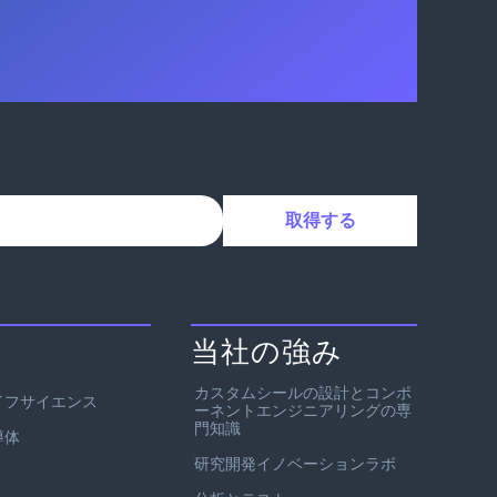
当社の強み
カスタムシールの設計とコンポ
イフサイエンス
ーネントエンジニアリングの専
門知識
導体
研究開発イノベーションラボ