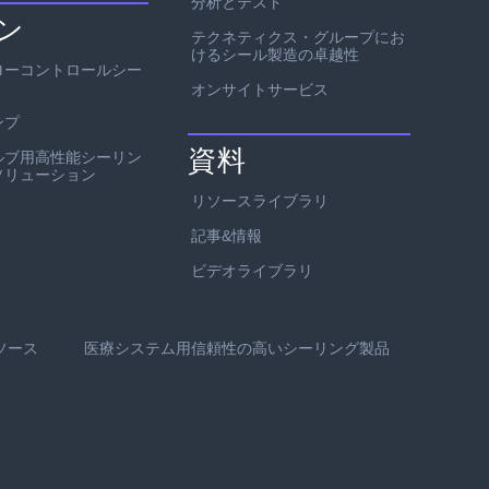
分析とテスト
ン
テクネティクス・グループにお
けるシール製造の卓越性
ローコントロールシー
オンサイトサービス
ンプ
資料
ルブ用高性能シーリン
ソリューション
リソースライブラリ
記事&情報
ビデオライブラリ
ソース
医療システム用信頼性の高いシーリング製品