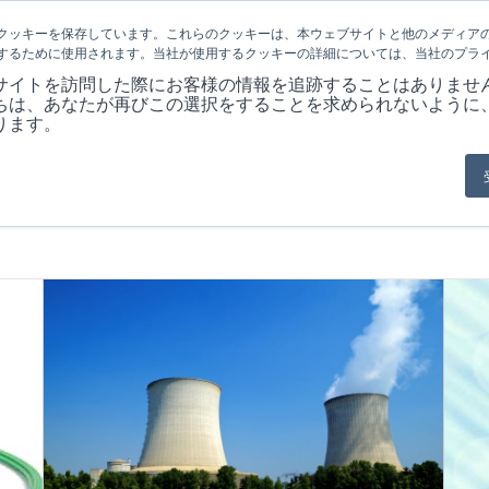
クッキーを保存しています。これらのクッキーは、本ウェブサイトと他のメディア
するために使用されます。当社が使用するクッキーの詳細については、当社のプラ
会社概要
製品
MARKET
アプリケ
サイトを訪問した際にお客様の情報を追跡することはありませ
ちは、あなたが再びこの選択をすることを求められないように
ります。
現在位置:
ホ