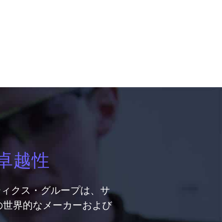
卓越性
ティクス・グループは、サ
の世界的なメーカーおよび