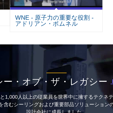
WNE - 原子力の重要な役割 -
アドリアン・ボムネル
シー・オブ・ザ・レガシー
点と1,000人以上の従業員を世界中に擁するテクネ
を含むシーリングおよび重要部品ソリューション
設計会社に成長しました。