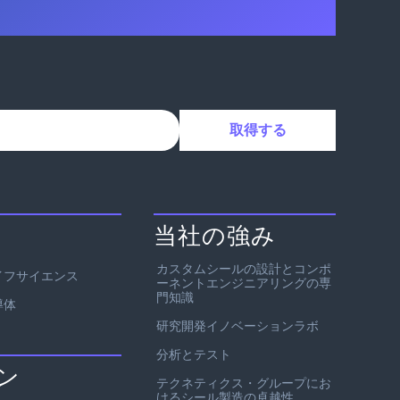
当社の強み
カスタムシールの設計とコンポ
イフサイエンス
ーネントエンジニアリングの専
門知識
導体
研究開発イノベーションラボ
分析とテスト
ン
テクネティクス・グループにお
けるシール製造の卓越性