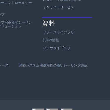
ローコントロールシー
オンサイトサービス
ンプ
資料
ルブ用高性能シーリン
ソリューション
リソースライブラリ
記事&情報
ビデオライブラリ
ソース
医療システム用信頼性の高いシーリング製品