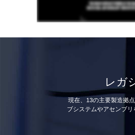
レガ
現在、13の主要製造拠
ブシステムやアセンブリ