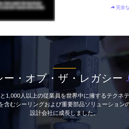
完全
シー・オブ・ザ・レガシー
点と1,000人以上の従業員を世界中に擁するテクネ
を含むシーリングおよび重要部品ソリューション
設計会社に成長しました。