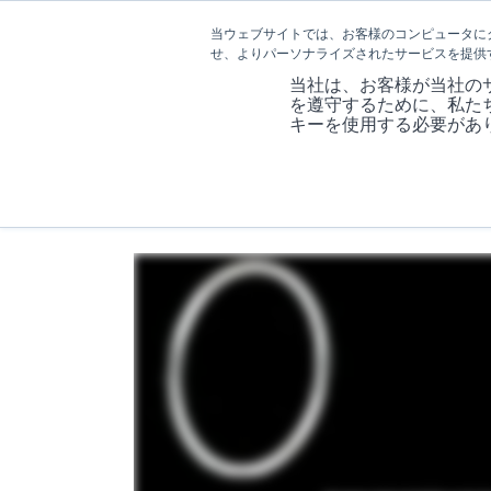
当ウェブサイトでは、お客様のコンピュータに
せ、よりパーソナライズされたサービスを提供
当社は、お客様が当社の
を遵守するために、私た
キーを使用する必要があ