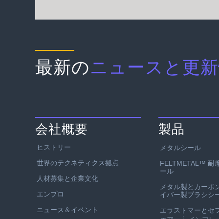
最新の
ニュースと更新
会社概要
製品
ヒストリー
メタルシール
世界のテクネティクス拠点
FELTMETAL™ 
ール
人材募集と企業文化
メタル製とカーボ
エンプロ
イバー製ブラシシ
ニュース＆イベント
エラストマーとセ
：