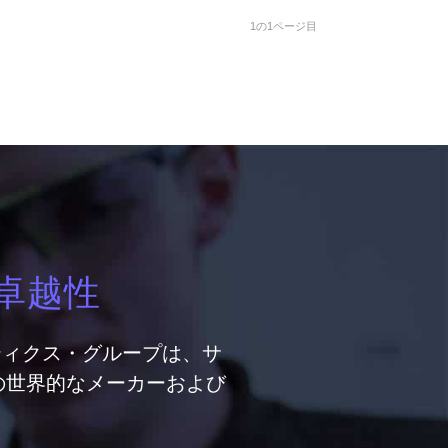
1の1ページ目
卓越性
ティクス・グループは、サ
の世界的なメーカーおよび