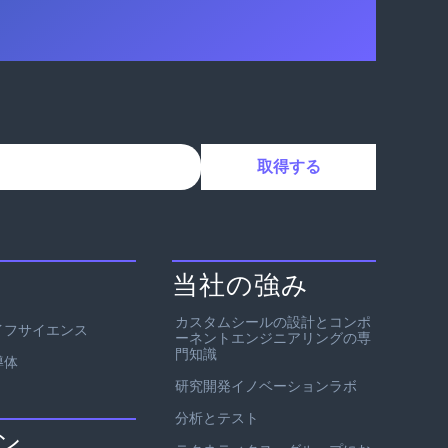
当社の強み
カスタムシールの設計とコンポ
イフサイエンス
ーネントエンジニアリングの専
門知識
導体
研究開発イノベーションラボ
分析とテスト
ン