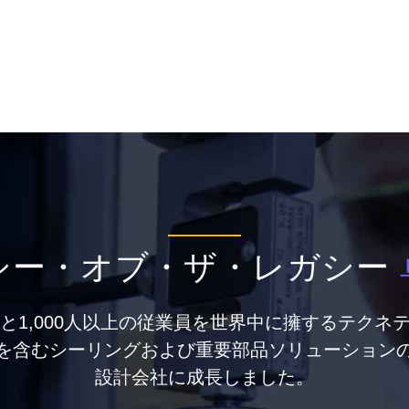
シー・オブ・ザ・レガシー
点と1,000人以上の従業員を世界中に擁するテクネ
を含むシーリングおよび重要部品ソリューション
設計会社に成長しました。