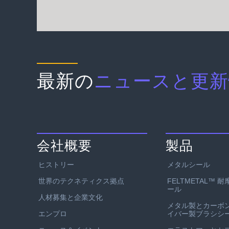
最新の
ニュースと更新
会社概要
製品
ヒストリー
メタルシール
世界のテクネティクス拠点
FELTMETAL™ 
ール
人材募集と企業文化
メタル製とカーボ
エンプロ
イバー製ブラシシ