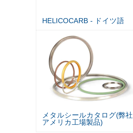
HELICOCARB - ドイツ語
メタルシールカタログ(弊社
アメリカ工場製品)