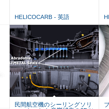
HELICOCARB - 英語
H
民間航空機のシーリングソリ