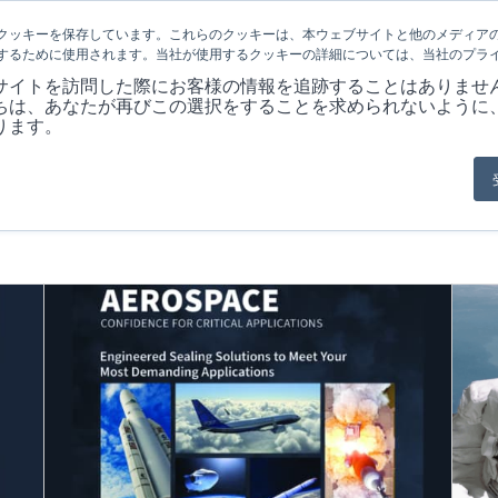
クッキーを保存しています。これらのクッキーは、本ウェブサイトと他のメディア
するために使用されます。当社が使用するクッキーの詳細については、当社のプラ
会社概要
製品
MARKET
アプリケ
サイトを訪問した際にお客様の情報を追跡することはありませ
ちは、あなたが再びこの選択をすることを求められないように
ります。