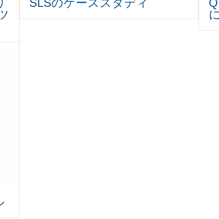
リ
SLSのケーススタディ
Q
ツ
ル