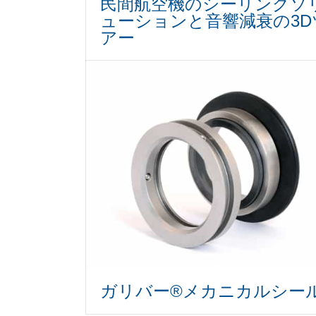
民間航空機のシーリングソ
ューションと音響減衰の3D
アー
ガリバー®メカニカルシー