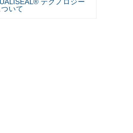
UALISEAL® テクノロジー
について