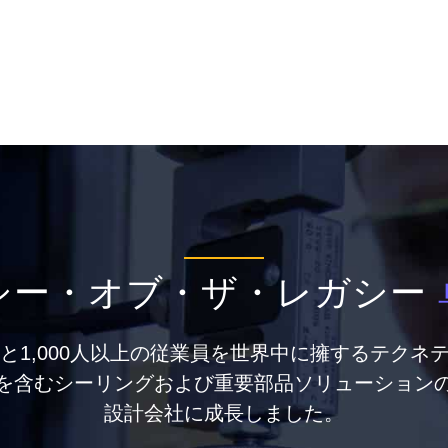
シー・オブ・ザ・レガシー
点と1,000人以上の従業員を世界中に擁するテクネ
を含むシーリングおよび重要部品ソリューション
設計会社に成長しました。