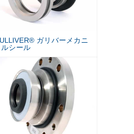
ULLIVER® ガリバーメカニ
カルシール