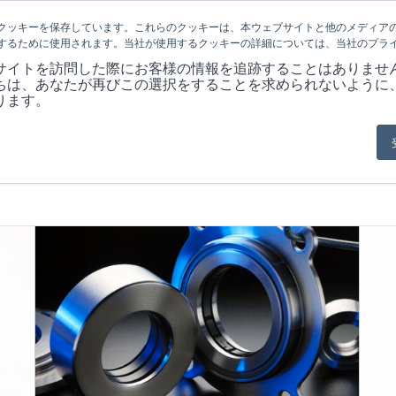
クッキーを保存しています。これらのクッキーは、本ウェブサイトと他のメディア
するために使用されます。当社が使用するクッキーの詳細については、当社のプラ
会社概要
製品
MARKET
アプリケ
サイトを訪問した際にお客様の情報を追跡することはありませ
ちは、あなたが再びこの選択をすることを求められないように
ります。