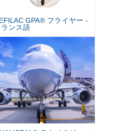
EFILAC GPA® フライヤー -
フランス語