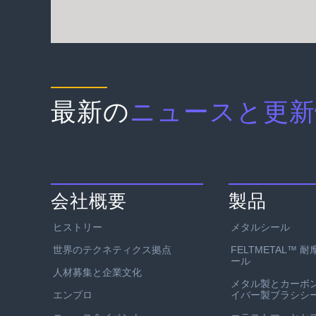
最新の
ニュースと更新
会社概要
製品
ヒストリー
メタルシール
世界のテクネティクス拠点
FELTMETAL™ 
ール
人材募集と企業文化
メタル製とカーボ
エンプロ
イバー製ブラシシ