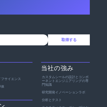
当社の強み
カスタムシールの設計とコンポ
イフサイエンス
ーネントエンジニアリングの専
門知識
導体
研究開発イノベーションラボ
分析とテスト
ン