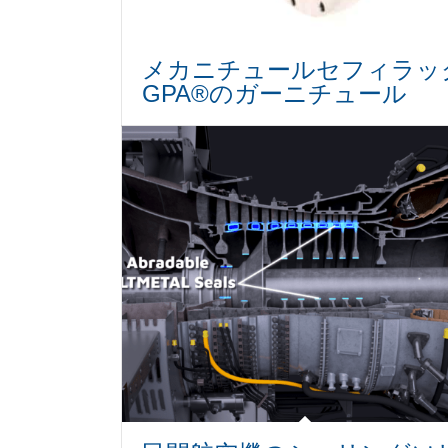
メカニチュールセフィラッ
GPA®のガーニチュール