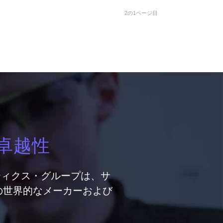
2の1ページ目
卓越性
ティクス・グループは、サ
の世界的なメーカーおよび