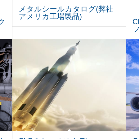
メタルシールカタログ(弊社
アメリカ工場製品)
ク
C